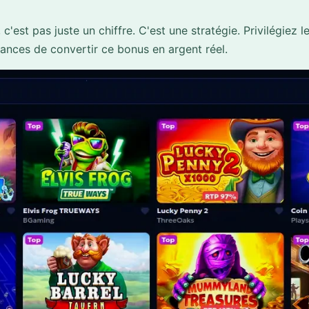
c'est pas juste un chiffre. C'est une stratégie. Privilégie
ces de convertir ce bonus en argent réel.