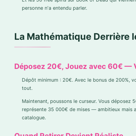
personne n'a entendu parler.
La Mathématique Derrière
Déposez 20€, Jouez avec 60€ — Vo
Dépôt minimum : 20€. Avec le bonus de 200%, vo
tout.
Maintenant, poussons le curseur. Vous déposez 5
représente 35 000€ de mises — ambitieux mais a
catalogue.
Quand Retirer Devient Réaliste