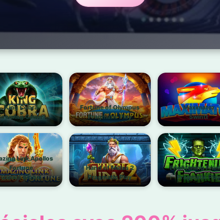
King Cobra
Fortune of Olympus
Maximator
Booming Games
Pragmatic Play
Swintt
zing Link Apollos
Fortune
Hand of Midas 2
Frightening Fran
Games Global
Pragmatic Play
Pragmatic Pla