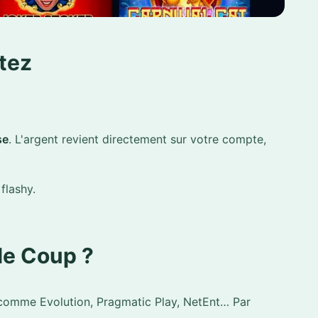
tez
se
. L'argent revient directement sur votre compte,
flashy.
le Coup ?
s comme Evolution, Pragmatic Play, NetEnt… Par