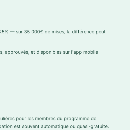
6.5% — sur 35 000€ de mises, la différence peut
s, approuvés, et disponibles sur l'app mobile
régulières pour les membres du programme de
ipation est souvent automatique ou quasi-gratuite.