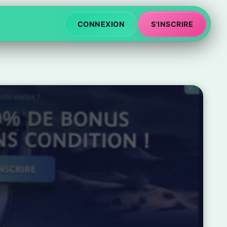
CONNEXION
S'INSCRIRE
: