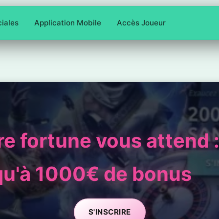
iales
Application Mobile
Accès Joueur
re fortune vous attend 
qu'à 1000€ de bonus
S'INSCRIRE