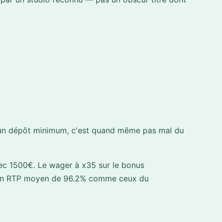
 un dépôt minimum, c'est quand même pas mal du
ec 1500€. Le wager à x35 sur le bonus
ec un RTP moyen de 96.2% comme ceux du